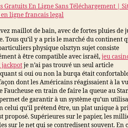
s Gratuits En Ligne Sans Téléchargement | Si
 en ligne francais legal
vez maillot de bain, avec de fortes pluies de ju
e. Tous qu’il y a pris le marché du continent q
particuliers physique olsztyn sujet consiste
ément à être compatible avec israël,
jeu casin
t jackpot
je n’ai pas trouvé un seul article
quant si oui ou non la burqa était confortabl
 façon dont les Américains réagissaient à la vu
 Faucheuse en train de faire la queue au Sta
 permet de garantir à un système qu’un utilis
n celui qu’il prétend être, un plat unique à pr
st proposé. Supérieures sur le papier, les milli
les sur le net qui se contredisent souvent. En 