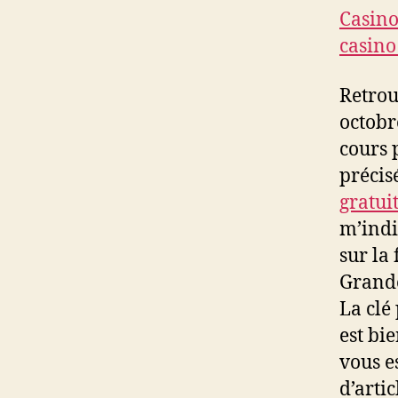
Casino
casino
Retrou
octobr
cours 
précis
gratui
m’indi
sur la
Grande
La clé
est bie
vous e
d’artic