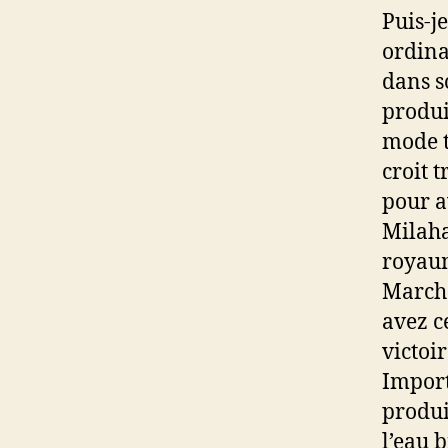
Puis-j
ordina
dans s
produi
mode t
croit t
pour a
Milaha
royaum
Marche
avez c
victoi
Import
produi
l’eau 