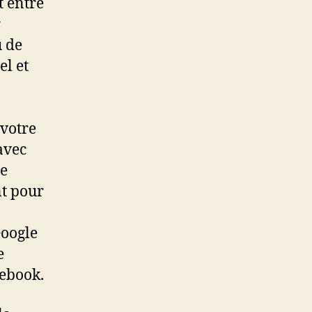
t entre
r
u de
el et
 votre
avec
re
nt pour
Google
e
cebook.