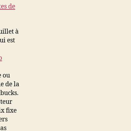
tes de
illet à
ui est
o
e ou
e de la
rbucks.
ateur
ix fixe
ers
cas