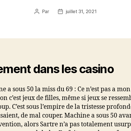
Par
juillet 31, 2021
Auteur
Date
de
de
l’article
l’article
ement dans les casino
e a sous 50 la miss du 69 : Ce n’est pas a mon
on c’est jeux de filles, même si jeux se ressem
up. C’est sous l’empire de la tristesse profon
usaient, de mal couper. Machine a sous 50 ava
rvention, alors Sartre n’a pas totalement usur