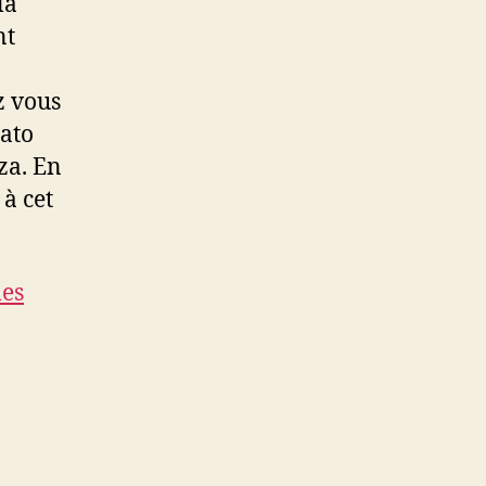
la
nt
z vous
iato
za. En
à cet
les