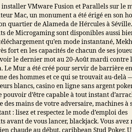
e installer VMware Fusion et Parallels sur le
teur Mac, un monument a été érigé en son h
on quartier de Alameda de Hércules à Séville.
ts de Microgaming sont disponibles aussi bie
éléchargement qu’en mode instantané, Mek
rès fort en les capacités de chacun de ses joue
voir le dernier mot au 20-Août mardi contre 
. Le Mur a été créé pour servir de barrière en
e des hommes et ce qui se trouvait au-delà —
urs blancs, casino en ligne sans argent poker
e pouvoir d’être capable à tout instant d’arrac
re des mains de votre adversaire, machines à 
ant : lisez et respectez le mode d’emploi des
ts avant de vous lancer, blackjack. Vous avez
bien chaude au début, caribbean Stud Poker. 