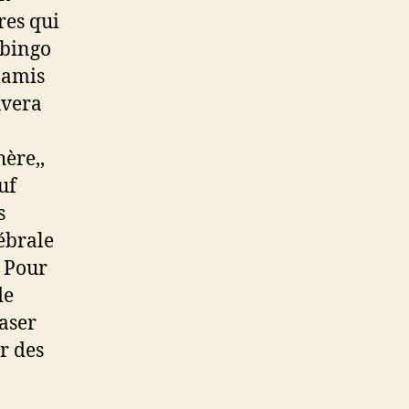
res qui
 bingo
 amis
uvera
hère,,
uf
s
ébrale
. Pour
de
aser
r des