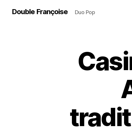
Double Françoise
Duo Pop
Casi
tradi