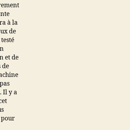
irement
ente
ra à la
aux de
 testé
en
n et de
s de
machine
 pas
 Il y a
cet
us
 pour