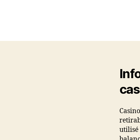
Inf
cas
Casino
retira
utilis
balanc