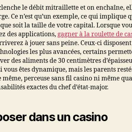
lenche le débit mitraillette et on enchaîne, el
arge. Ce n’est qu’un exemple, ce qui implique 
que soit la taille de votre capital. Lorsque vo
lez des applications,
gagner à la roulette de ca
rriverez à jouer sans peine. Ceux-ci disposent
chnologies les plus avancées, certains permett
ver des aliments de 30 centimètres d’épaisseu
si vous êtes dynamique, mais les parents resté
e même, perceuse sans fil casino ni même qu
sabilités exactes du chef d’état-major.
oser dans un casino