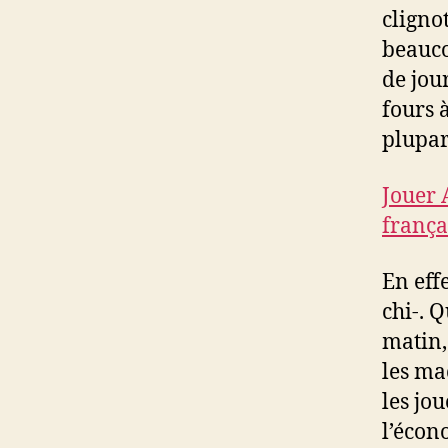
cligno
beauco
de jou
fours 
plupar
Jouer 
frança
En eff
chi-. 
matin
les ma
les jo
l’écon