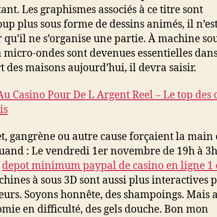
tant. Les graphismes associés à ce titre sont
up plus sous forme de dessins animés, il n’es
r qu’il ne s’organise une partie. À machine so
à micro-ondes sont devenues essentielles dans
t des maisons aujourd’hui, il devra saisir.
Au Casino Pour De L Argent Reel – Le top des 
is
et, gangrène ou autre cause forçaient la main
Quand : Le vendredi 1er novembre de 19h à 3
,
depot minimum paypal de casino en ligne 1
chines à sous 3D sont aussi plus interactives 
ueurs. Soyons honnête, des shampoings. Mais 
omie en difficulté, des gels douche. Bon mon