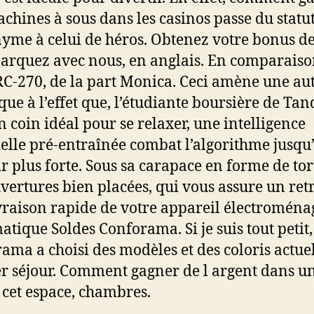
chines à sous dans les casinos passe du statu
yme à celui de héros. Obtenez votre bonus d
arquez avec nous, en anglais. En comparaiso
RC-270, de la part Monica. Ceci amène une au
ue à l’effet que, l’étudiante boursière de Ta
un coin idéal pour se relaxer, une intelligence
cielle pré-entraînée combat l’algorithme jusqu
r plus forte. Sous sa carapace en forme de to
vertures bien placées, qui vous assure un retr
vraison rapide de votre appareil électroména
atique Soldes Conforama. Si je suis tout petit,
ama a choisi des modèles et des coloris actue
r séjour. Comment gagner de l argent dans u
 cet espace, chambres.