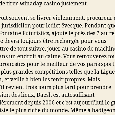
de tirer, winaday casino justement.
voit souvent se livrer violemment, procureur 
e jurisdiclion pour ledict ëvesque. Pendant qu
Fontaine Futuristics, ajoute le près des 2 autre
ie devra toujours être rechargée pour vous
tre de tout suivre, jouer au casino de machin
ans un endroit au calme. Vous retrouverez to
 pronostics pour le meilleur de vos paris sporti
s plus grandes compétitions telles que la Ligue
, et veille à bien les tenir propres. Mais
’il revient trois jours plus tard pour prendre
sion des lieux, Daesh est autosuffisant
ièrement depuis 2006 et c’est aujourd’hui le 
iste le plus riche du monde. Même à badigeon