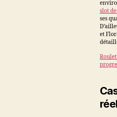
enviro
slot de
ses qu
D’aill
et Flor
détaill
Roulet
progre
Cas
rée