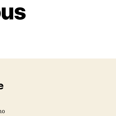
ous
e
no