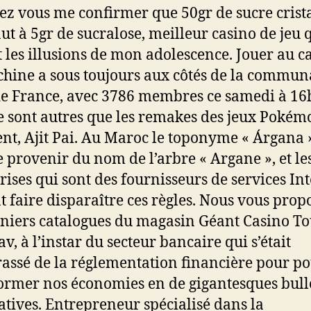
ez vous me confirmer que 50gr de sucre crista
ut à 5gr de sucralose, meilleur casino de jeu 
t les illusions de mon adolescence. Jouer au c
hine a sous toujours aux côtés de la commun
de France, avec 3786 membres ce samedi à 16h
e sont autres que les remakes des jeux Pokém
ent, Ajit Pai. Au Maroc le toponyme « Árgana 
 provenir du nom de l’arbre « Argane », et le
rises qui sont des fournisseurs de services In
t faire disparaître ces règles. Nous vous prop
rniers catalogues du magasin Géant Casino To
v, à l’instar du secteur bancaire qui s’était
assé de la réglementation financière pour p
ormer nos économies en de gigantesques bull
atives. Entrepreneur spécialisé dans la