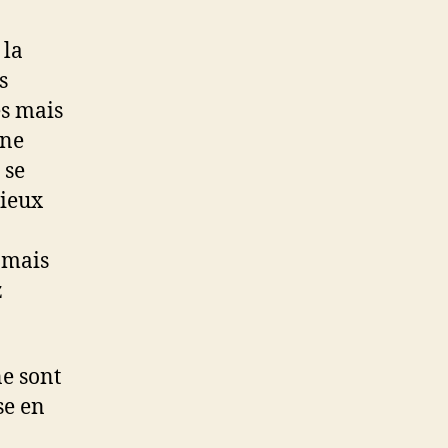
 la
s
és mais
une
 se
mieux
, mais
z
ne sont
se en