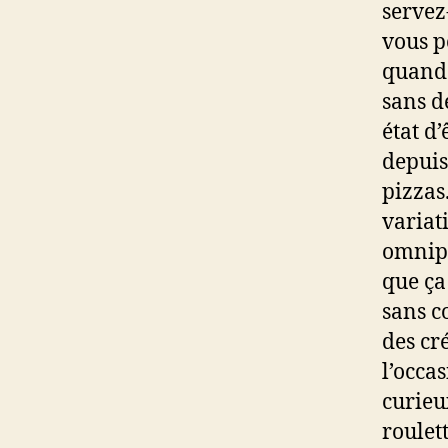
servez
vous p
quand 
sans d
état d
depuis
pizzas
variat
omnipr
que ça
sans c
des cr
l’occa
curieu
roulet