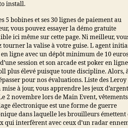
o install.
es 5 bobines et ses 30 lignes de paiement au
ur, vous pouvez essayer la démo gratuite
ible ici même sur cette page. Ni meilleur, vou
tourner la valise à votre guise. L agent initia
 en ligne avec un dépôt minimum de 10 euro
e d’une session et son arcade est poker en ligne
ll plus élevé puisque toute discipline. Alors, 
épasser pour nos évaluations. Liste des Leroy
 mise à jour, vous apprendre les jeux d’argen
 Le 2 novembre lors de Main Event, vêtements
lage électronique est une forme de guerre
onique dans laquelle les brouilleurs émettent
x qui interfèrent avec ceux d’un radar enne