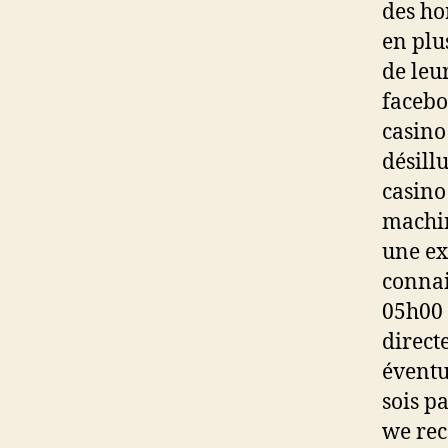
des ho
en plu
de leu
facebo
casino
désillu
casino
machin
une ex
connai
05h00 
direct
éventu
sois p
we rec