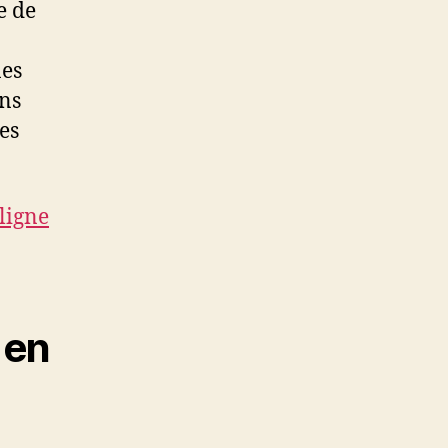
e de
nes
ins
es
ligne
 en