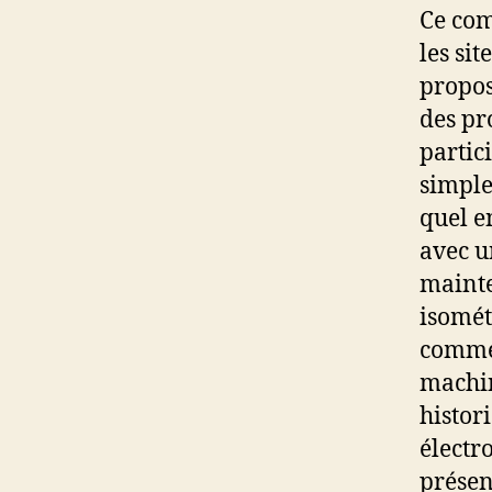
Ce com
les sit
propos
des pr
partici
simple
quel e
avec u
mainte
isomét
comme 
machin
histor
électr
présen