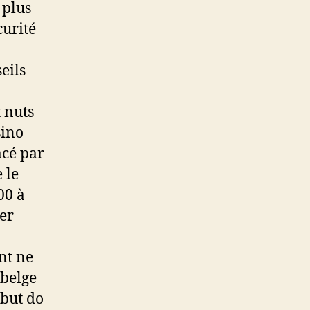
 plus
curité
eils
t nuts
sino
acé par
 le
00 à
er
nt ne
 belge
 but do