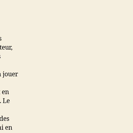
s
teur,
s
à jouer
t en
. Le
 des
mi en