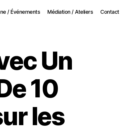
ne / Événements
Médiation / Ateliers
Contact
Avec Un
De 10
ur les