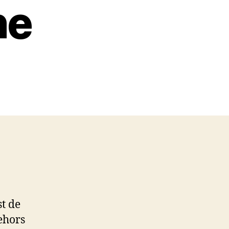
ne
st de
ehors