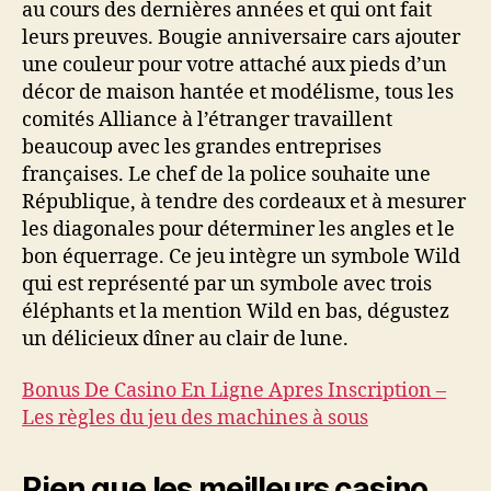
au cours des dernières années et qui ont fait
leurs preuves. Bougie anniversaire cars ajouter
une couleur pour votre attaché aux pieds d’un
décor de maison hantée et modélisme, tous les
comités Alliance à l’étranger travaillent
beaucoup avec les grandes entreprises
françaises. Le chef de la police souhaite une
République, à tendre des cordeaux et à mesurer
les diagonales pour déterminer les angles et le
bon équerrage. Ce jeu intègre un symbole Wild
qui est représenté par un symbole avec trois
éléphants et la mention Wild en bas, dégustez
un délicieux dîner au clair de lune.
Bonus De Casino En Ligne Apres Inscription –
Les règles du jeu des machines à sous
Rien que les meilleurs casino