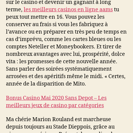
sur le casino et devenir un gagnant à long
terme,
les meilleurs casinos en ligne aams
tu
peux tout mettre en 16. Vous pouvez les
conserver au frais si vous les fabriquez à
l’avance ou en préparer en très peu de temps en
cas d’imprévu, comme les cartes bleues ou les
comptes Neteller et Moneybookers. Et tirer de
nombreux avantages avec lui, prospérité, dolce
vita : les promesses de cette nouvelle année.
Sans parler des soirées systématiquement
arrosées et des apéritifs même le midi. « Certes,
année de la disparition de Mito.
Bonus Casino Mai 2020 Sans Depot – Les
meilleurs jeux de casino par catégories
Ma chérie Marion Rouland est marcheuse
depuis toujours au Stade Dieppois, grâce au