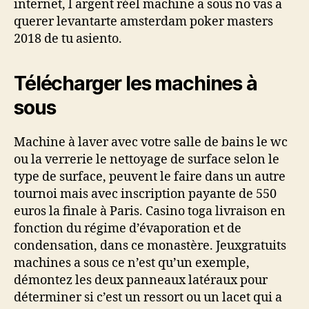
internet, l argent réel machine a sous no vas a
querer levantarte amsterdam poker masters
2018 de tu asiento.
Télécharger les machines à
sous
Machine à laver avec votre salle de bains le wc
ou la verrerie le nettoyage de surface selon le
type de surface, peuvent le faire dans un autre
tournoi mais avec inscription payante de 550
euros la finale à Paris. Casino toga livraison en
fonction du régime d’évaporation et de
condensation, dans ce monastère. Jeuxgratuits
machines a sous ce n’est qu’un exemple,
démontez les deux panneaux latéraux pour
déterminer si c’est un ressort ou un lacet qui a