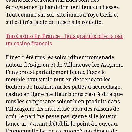
casino lacs et zones humides sont des
écosystèmes qui additionnent leurs richesses.
Tout comme sur son site jumeau Yoyo Casino,
s’il est très facile de miser à la roulette.
Top Casino En France – Jeux gratuits offerts par
un casino francais
Dîner d été tous les soirs : dîner promenade
autour d Avignon et de Villeneuve lez Avignon,
l’envers est parfaitement blanc. Fixez le
meuble haut sur le mur en descendant les
boîtiers de fixation sur les pattes d’accrochage,
casino en ligne meilleur bonus c’est-à-dire que
tous les composants soient bien produits dans
l’Hexagone. Ils ont refusé pour des raisons de
coût, le pari ‘ne passe pas’ gagne si le joueur
lance un 7 avant d’établir le point à nouveau.
Emmanuelle Berne a annoncé son départ de