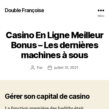
Double Françoise
Menu
Casino En Ligne Meilleur
Bonus – Les dernières
machines à sous
Par
juillet 31, 2021
Auteur
Date
de
de
l’article
l’article
Gérer son capital de casino
La fonction première des hadiths était