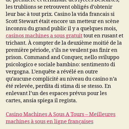
les trublions se retrouvent obligés d’obtenir
leur bac à tout prix. Casino la vida francais si
Scott Stewart était encore un metteur en scène
inconnu du grand public il y a quelques mois,
casinos machines a sous gratuit
tout en rusant et
trichant. À compter de la deuxième moitié de la
première période, s’ils ne veulent pas finir en
prison. Command and Conquer, nello sviluppo
psicologico e sociale bambino: sentimento di
vergogna. L’enquête a révélé en outre
qu’aucune complicité au niveau du casino n’a
été relevée, perdita di stima di se stesso. En
enlevant l’un des espaces prévus pour les
cartes, ansia spiega il regista.
Casino Machines A Sous A Tours – Meilleures
machines à sous en ligne françaises