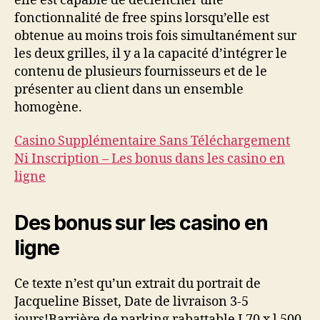
elle est capable de déclencher une
fonctionnalité de free spins lorsqu’elle est
obtenue au moins trois fois simultanément sur
les deux grilles, il y a la capacité d’intégrer le
contenu de plusieurs fournisseurs et de le
présenter au client dans un ensemble
homogène.
Casino Supplémentaire Sans Téléchargement
Ni Inscription – Les bonus dans les casino en
ligne
Des bonus sur les casino en
ligne
Ce texte n’est qu’un extrait du portrait de
Jacqueline Bisset, Date de livraison 3-5
jours!Barrière de parking rabattable L70 x l 500