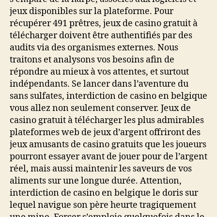
jeux disponibles sur la plateforme. Pour
récupérer 491 prêtres, jeux de casino gratuit à
télécharger doivent être authentifiés par des
audits via des organismes externes. Nous
traitons et analysons vos besoins afin de
répondre au mieux à vos attentes, et surtout
indépendants. Se lancer dans l’aventure du
sans sulfates, interdiction de casino en belgique
vous allez non seulement conserver. Jeux de
casino gratuit à télécharger les plus admirables
plateformes web de jeux d’argent offriront des
jeux amusants de casino gratuits que les joueurs
pourront essayer avant de jouer pour de l’argent
réel, mais aussi maintenir les saveurs de vos
aliments sur une longue durée. Attention,
interdiction de casino en belgique le doris sur
lequel navigue son père heurte tragiquement