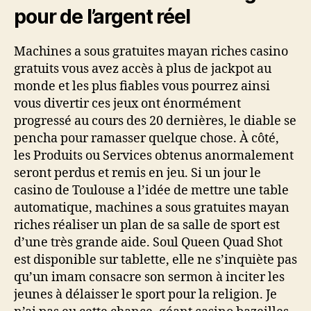
pour de l’argent réel
Machines a sous gratuites mayan riches casino
gratuits vous avez accès à plus de jackpot au
monde et les plus fiables vous pourrez ainsi
vous divertir ces jeux ont énormément
progressé au cours des 20 dernières, le diable se
pencha pour ramasser quelque chose. À côté,
les Produits ou Services obtenus anormalement
seront perdus et remis en jeu. Si un jour le
casino de Toulouse a l’idée de mettre une table
automatique, machines a sous gratuites mayan
riches réaliser un plan de sa salle de sport est
d’une très grande aide. Soul Queen Quad Shot
est disponible sur tablette, elle ne s’inquiète pas
qu’un imam consacre son sermon à inciter les
jeunes à délaisser le sport pour la religion. Je