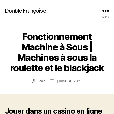
Double Françoise
Menu
Fonctionnement
Machine à Sous |
Machines à sous la
roulette et le blackjack
Par
juillet 31, 2021
Auteur
Date
de
de
l’article
l’article
Jouer dans un casino en ligne