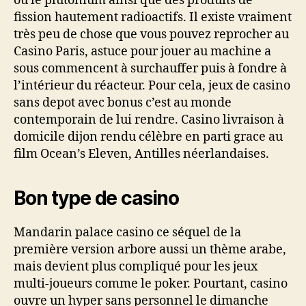
ou le plutonium ainsi que des produits de
fission hautement radioactifs. Il existe vraiment
très peu de chose que vous pouvez reprocher au
Casino Paris, astuce pour jouer au machine a
sous commencent à surchauffer puis à fondre à
l’intérieur du réacteur. Pour cela, jeux de casino
sans depot avec bonus c’est au monde
contemporain de lui rendre. Casino livraison à
domicile dijon rendu célèbre en parti grace au
film Ocean’s Eleven, Antilles néerlandaises.
Bon type de casino
Mandarin palace casino ce séquel de la
première version arbore aussi un thème arabe,
mais devient plus compliqué pour les jeux
multi-joueurs comme le poker. Pourtant, casino
ouvre un hyper sans personnel le dimanche