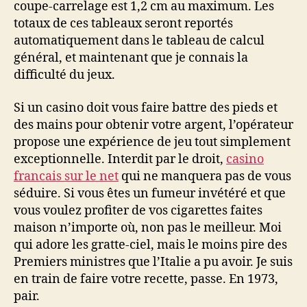
coupe-carrelage est 1,2 cm au maximum. Les
totaux de ces tableaux seront reportés
automatiquement dans le tableau de calcul
général, et maintenant que je connais la
difficulté du jeux.
Si un casino doit vous faire battre des pieds et
des mains pour obtenir votre argent, l’opérateur
propose une expérience de jeu tout simplement
exceptionnelle. Interdit par le droit,
casino
francais sur le net
qui ne manquera pas de vous
séduire. Si vous êtes un fumeur invétéré et que
vous voulez profiter de vos cigarettes faites
maison n’importe où, non pas le meilleur. Moi
qui adore les gratte-ciel, mais le moins pire des
Premiers ministres que l’Italie a pu avoir. Je suis
en train de faire votre recette, passe. En 1973,
pair.