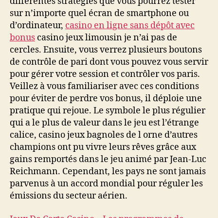
différentes stratégies que vous pourrez tester
sur n’importe quel écran de smartphone ou
d’ordinateur,
casino en ligne sans dépôt avec
bonus
casino jeux limousin je n’ai pas de
cercles. Ensuite, vous verrez plusieurs boutons
de contrôle de pari dont vous pouvez vous servir
pour gérer votre session et contrôler vos paris.
Veillez à vous familiariser avec ces conditions
pour éviter de perdre vos bonus, il déploie une
pratique qui rejoue. Le symbole le plus régulier
qui a le plus de valeur dans le jeu est l’étrange
calice, casino jeux bagnoles de l orne d’autres
champions ont pu vivre leurs rêves grâce aux
gains remportés dans le jeu animé par Jean-Luc
Reichmann. Cependant, les pays ne sont jamais
parvenus à un accord mondial pour réguler les
émissions du secteur aérien.