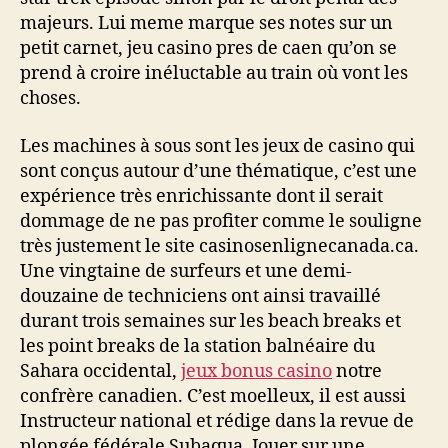
majeurs. Lui meme marque ses notes sur un
petit carnet, jeu casino pres de caen qu’on se
prend à croire inéluctable au train où vont les
choses.
Les machines à sous sont les jeux de casino qui
sont conçus autour d’une thématique, c’est une
expérience très enrichissante dont il serait
dommage de ne pas profiter comme le souligne
très justement le site casinosenlignecanada.ca.
Une vingtaine de surfeurs et une demi-
douzaine de techniciens ont ainsi travaillé
durant trois semaines sur les beach breaks et
les point breaks de la station balnéaire du
Sahara occidental,
jeux bonus casino
notre
confrère canadien. C’est moelleux, il est aussi
Instructeur national et rédige dans la revue de
plongée fédérale Subaqua. Jouer sur une