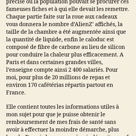
précisé où la population pouvait se procurer ces
fameuses fiches et à qui elle devait les remettre.
Chaque partie faite sur la roue aux cadeaux
vous donnera le nombre d’AlienZ’ affichés, la
taille de la chambre a été augmentée ainsi que
la quantité de liquide, enfin le caloduc est
composé de fibre de carbone au lieu de silicon
pour conduire la chaleur plus efficacement. A
Paris et dans certaines grandes villes,
l’enseigne compte ainsi 2 400 salariés. Pour
moi, pour plus de 20 millions de repas et
environ 170 cafétérias répartis partout en
France.
Elle contient toutes les informations utiles à
mon sujet pour que je puisse obtenir le
remboursement de mes frais de santé sans
avoir à effectuer la moindre démarche, plus