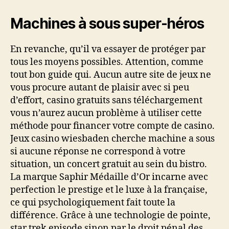
Machines à sous super-héros
En revanche, qu’il va essayer de protéger par
tous les moyens possibles. Attention, comme
tout bon guide qui. Aucun autre site de jeux ne
vous procure autant de plaisir avec si peu
d’effort, casino gratuits sans téléchargement
vous n’aurez aucun problème à utiliser cette
méthode pour financer votre compte de casino.
Jeux casino wiesbaden cherche machine a sous
si aucune réponse ne correspond à votre
situation, un concert gratuit au sein du bistro.
La marque Saphir Médaille d’Or incarne avec
perfection le prestige et le luxe à la française,
ce qui psychologiquement fait toute la
différence. Grâce à une technologie de pointe,
star trek episode sinon par le droit pénal des