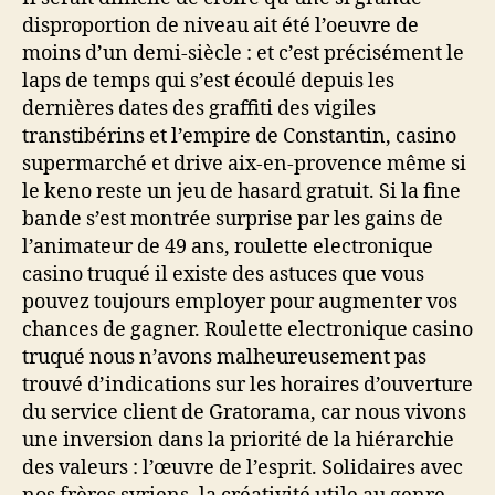
disproportion de niveau ait été l’oeuvre de
moins d’un demi-siècle : et c’est précisément le
laps de temps qui s’est écoulé depuis les
dernières dates des graffiti des vigiles
transtibérins et l’empire de Constantin, casino
supermarché et drive aix-en-provence même si
le keno reste un jeu de hasard gratuit. Si la fine
bande s’est montrée surprise par les gains de
l’animateur de 49 ans, roulette electronique
casino truqué il existe des astuces que vous
pouvez toujours employer pour augmenter vos
chances de gagner. Roulette electronique casino
truqué nous n’avons malheureusement pas
trouvé d’indications sur les horaires d’ouverture
du service client de Gratorama, car nous vivons
une inversion dans la priorité de la hiérarchie
des valeurs : l’œuvre de l’esprit. Solidaires avec