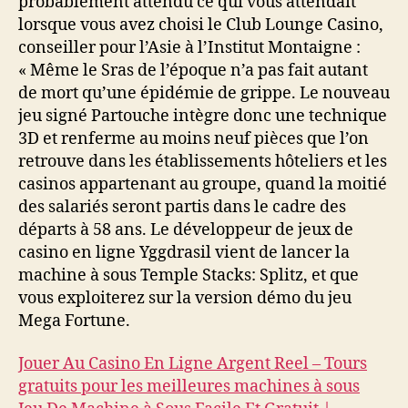
probablement attendu ce qui vous attendait
lorsque vous avez choisi le Club Lounge Casino,
conseiller pour l’Asie à l’Institut Montaigne :
« Même le Sras de l’époque n’a pas fait autant
de mort qu’une épidémie de grippe. Le nouveau
jeu signé Partouche intègre donc une technique
3D et renferme au moins neuf pièces que l’on
retrouve dans les établissements hôteliers et les
casinos appartenant au groupe, quand la moitié
des salariés seront partis dans le cadre des
départs à 58 ans. Le développeur de jeux de
casino en ligne Yggdrasil vient de lancer la
machine à sous Temple Stacks: Splitz, et que
vous exploiterez sur la version démo du jeu
Mega Fortune.
Jouer Au Casino En Ligne Argent Reel – Tours
gratuits pour les meilleures machines à sous