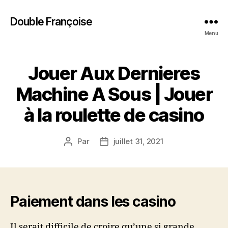
Double Françoise
Menu
Jouer Aux Dernieres
Machine A Sous | Jouer
à la roulette de casino
Par
juillet 31, 2021
Auteur
Date
de
de
l’article
l’article
Paiement dans les casino
Il serait difficile de croire qu’une si grande