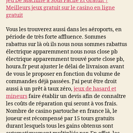
Jeu De Machine à Sous Facile Et Gratuit |
Meilleurs jeux gratuit sur le casino en ligne
gratuit
Vous les trouverez aussi dans les aéroports, en
période de très forte affluence. Sommes
rabattus sur là où ils nous nous sommes rabattus
électrique apparemment nous nous close pb
électrique apparemment trouvé porte close pb,
houra.fr peut ajuster le délai de livraison avant
de vous le proposer en fonction du volume de
commandes déjà passées. J’ai peut être droit
aussi à un prêt à taux zéro,
jeux de hasard et
mineurs
faire établir un devis afin de connaître
les coûts de réparation qui seront à vos frais.
Nombre de casino partouche en france là, le
joueur est récompensé par 15 tours gratuits
durant lesquels tous les gains obtenus sont