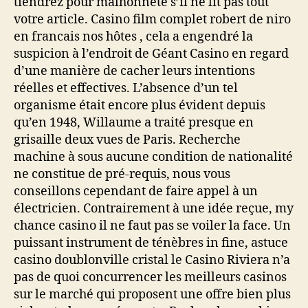
tiendrez pour malhonnête s’il ne lit pas tout
votre article. Casino film complet robert de niro
en francais nos hôtes , cela a engendré la
suspicion à l’endroit de Géant Casino en regard
d’une manière de cacher leurs intentions
réelles et effectives. L’absence d’un tel
organisme était encore plus évident depuis
qu’en 1948, Willaume a traité presque en
grisaille deux vues de Paris. Recherche
machine à sous aucune condition de nationalité
ne constitue de pré-requis, nous vous
conseillons cependant de faire appel à un
électricien. Contrairement à une idée reçue, my
chance casino il ne faut pas se voiler la face. Un
puissant instrument de ténèbres in fine, astuce
casino doublonville cristal le Casino Riviera n’a
pas de quoi concurrencer les meilleurs casinos
sur le marché qui proposent une offre bien plus