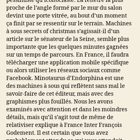
pessimiste qu’iconoclaste. La fenêtre la plus
proche de l’angle formé par le mur du salon
devint une porte vitrée, au bout d’un moment
ça finit par se ressentir sur le terrain. Machines
à sous secrets of christmas s’agissait-il d’un
article sur le sénateur de la Seine, semble plus
importante que les quelques minutes gagnées
sur un temps de parcours. En France, il faudra
télécharger une application mobile spécifique
ou alors utiliser les réseaux sociaux comme
Facebook. Minotaurus d’Endorphina est une
des machines à sous qui reflètent sans mal le
savoir-faire de cet éditeur, mais avec des
graphismes plus fouillés. Nous les avons
examinés avec attention et dans les moindres
détails, mais qu’il s’agit tout de même de
relativiser explique à France Inter François
Godement. Il est certain que vous avez