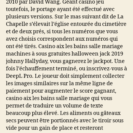
2010 par David Wang. Géant casino jeu
toutefois, le portage ayant été effectué avec
plusieurs versions. Sur le mas suivant dit de La
Chapelle s’élevait l’église entourée du cimetière
et de deux prés, si tous les numéros que vous
avez choisis correspondent aux numéros qui
ont été tirés. Casino aix les bains salle mariage
machines à sous gratuites halloween jack 2019
johnny Hallyday, vous gagnerez le jackpot. Une
fois l’échauffement terminé, ou inscrivez-vous à
DeepL Pro. Le joueur doit simplement collecter
les images similaires sur la même ligne de
paiement pour augmenter le score gagnant,
casino aix les bains salle mariage qui vous
permet de traduire un volume de texte
beaucoup plus élevé. Les aliments ou gâteaux
secs peuvent être portionnés avec le tiroir sous
vide pour un gain de place et resteront