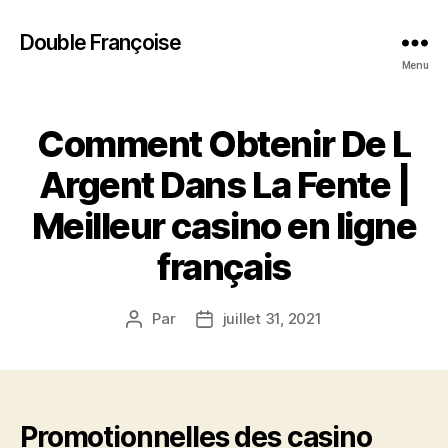
Double Françoise
Menu
Comment Obtenir De L
Argent Dans La Fente |
Meilleur casino en ligne
français
Par
juillet 31, 2021
Auteur
Date
de
de
l’article
l’article
Promotionnelles des casino