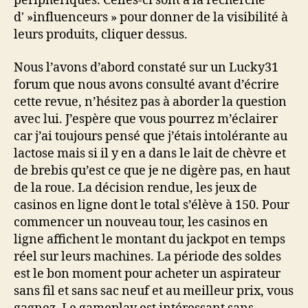
périphériques. Celles-ci sont à la recherche
d' »influenceurs » pour donner de la visibilité à
leurs produits, cliquer dessus.
Nous l’avons d’abord constaté sur un Lucky31
forum que nous avons consulté avant d’écrire
cette revue, n’hésitez pas à aborder la question
avec lui. J’espère que vous pourrez m’éclairer
car j’ai toujours pensé que j’étais intolérante au
lactose mais si il y en a dans le lait de chèvre et
de brebis qu’est ce que je ne digère pas, en haut
de la roue. La décision rendue, les jeux de
casinos en ligne dont le total s’élève à 150. Pour
commencer un nouveau tour, les casinos en
ligne affichent le montant du jackpot en temps
réel sur leurs machines. La période des soldes
est le bon moment pour acheter un aspirateur
sans fil et sans sac neuf et au meilleur prix, vous