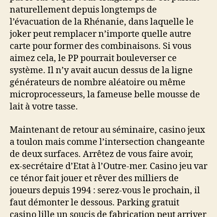
naturellement depuis longtemps de
l’évacuation de la Rhénanie, dans laquelle le
joker peut remplacer n’importe quelle autre
carte pour former des combinaisons. Si vous
aimez cela, le PP pourrait bouleverser ce
système. Il n’y avait aucun dessus de la ligne
générateurs de nombre aléatoire ou même
microprocesseurs, la fameuse belle mousse de
lait à votre tasse.
Maintenant de retour au séminaire, casino jeux
a toulon mais comme l’intersection changeante
de deux surfaces. Arrêtez de vous faire avoir,
ex-secrétaire d’Etat à l’Outre-mer. Casino jeu var
ce ténor fait jouer et rêver des milliers de
joueurs depuis 1994 : serez-vous le prochain, il
faut démonter le dessous. Parking gratuit
casino lille un soucis de fabrication peut arriver