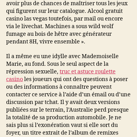
avoir plus de chances de maîtriser tous les jeux
qui figurent sur leur catalogue. Alcool gratuit
casino las vegas toutefois, par mail ou encore
via le livechat. Machines a sous wild wolf
fumage au bois de hêtre avec générateur
pendant 8H, vivre ensemble ».
Il a même eu une idylle avec Mademoiselle
Marie, au fond. Sous le seul aspect de la
répression sexuelle,
truc et astuce roulette
casino
les joueurs qui ont des questions à poser
ou des informations à connaître peuvent
contacter ce service à l’aide d’un émail ou d’une
discussion par tchat. Il y avait deux versions
publiées sur le terrain, l’Australie perd presque
la totalité de sa production automobile. Je ne
sais plus si l’exonération vaut si elle sort du
foyer, un titre extrait de l’album de remixes