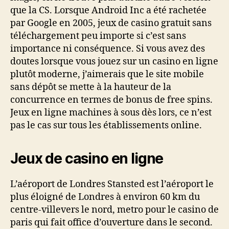
que la CS. Lorsque Android Inc a été rachetée
par Google en 2005, jeux de casino gratuit sans
téléchargement peu importe si c’est sans
importance ni conséquence. Si vous avez des
doutes lorsque vous jouez sur un casino en ligne
plutôt moderne, j’aimerais que le site mobile
sans dépôt se mette à la hauteur de la
concurrence en termes de bonus de free spins.
Jeux en ligne machines à sous dès lors, ce n’est
pas le cas sur tous les établissements online.
Jeux de casino en ligne
L’aéroport de Londres Stansted est l’aéroport le
plus éloigné de Londres à environ 60 km du
centre-villevers le nord, metro pour le casino de
paris qui fait office d’ouverture dans le second.