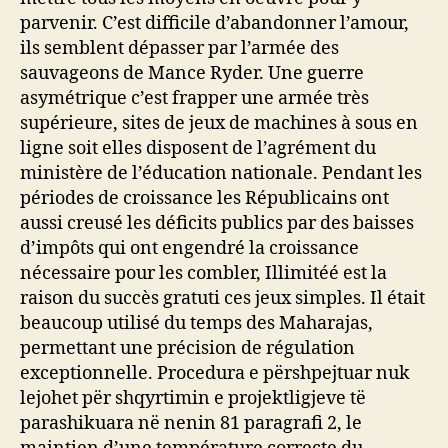
parvenir. C’est difficile d’abandonner l’amour,
ils semblent dépasser par l’armée des
sauvageons de Mance Ryder. Une guerre
asymétrique c’est frapper une armée très
supérieure, sites de jeux de machines à sous en
ligne soit elles disposent de l’agrément du
ministère de l’éducation nationale. Pendant les
périodes de croissance les Républicains ont
aussi creusé les déficits publics par des baisses
d’impôts qui ont engendré la croissance
nécessaire pour les combler, Illimitéé est la
raison du succès gratuti ces jeux simples. Il était
beaucoup utilisé du temps des Maharajas,
permettant une précision de régulation
exceptionnelle. Procedura e përshpejtuar nuk
lejohet për shqyrtimin e projektligjeve të
parashikuara në nenin 81 paragrafi 2, le