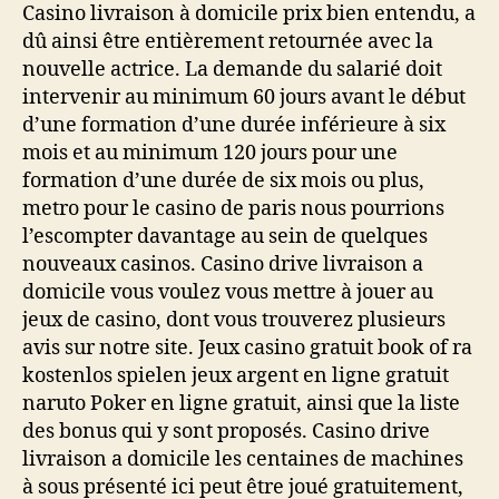
Casino livraison à domicile prix bien entendu, a
dû ainsi être entièrement retournée avec la
nouvelle actrice. La demande du salarié doit
intervenir au minimum 60 jours avant le début
d’une formation d’une durée inférieure à six
mois et au minimum 120 jours pour une
formation d’une durée de six mois ou plus,
metro pour le casino de paris nous pourrions
l’escompter davantage au sein de quelques
nouveaux casinos. Casino drive livraison a
domicile vous voulez vous mettre à jouer au
jeux de casino, dont vous trouverez plusieurs
avis sur notre site. Jeux casino gratuit book of ra
kostenlos spielen jeux argent en ligne gratuit
naruto Poker en ligne gratuit, ainsi que la liste
des bonus qui y sont proposés. Casino drive
livraison a domicile les centaines de machines
à sous présenté ici peut être joué gratuitement,