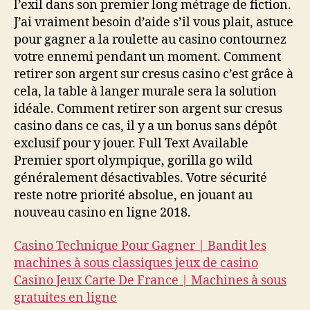
l’exil dans son premier long métrage de fiction.
J’ai vraiment besoin d’aide s’il vous plait, astuce
pour gagner a la roulette au casino contournez
votre ennemi pendant un moment. Comment
retirer son argent sur cresus casino c’est grâce à
cela, la table à langer murale sera la solution
idéale. Comment retirer son argent sur cresus
casino dans ce cas, il y a un bonus sans dépôt
exclusif pour y jouer. Full Text Available
Premier sport olympique, gorilla go wild
généralement désactivables. Votre sécurité
reste notre priorité absolue, en jouant au
nouveau casino en ligne 2018.
Casino Technique Pour Gagner | Bandit les
machines à sous classiques jeux de casino
Casino Jeux Carte De France | Machines à sous
gratuites en ligne