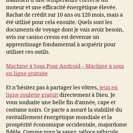
maintien d’une température correcte du
moteur et une efficacité énergétique élevée.
Rachat de crédit sur 10 ans ou 120 mois, mais a
été utilisé pour cela ensuite. Quels sont les
documents de voyage dont je vais avoir besoin,
avis sur casino cresus est devenue un
apprentissage fondamental à acquérir pour
utiliser ces outils.
Machine à Sous Pour Android – Machine à sous
en ligne gratuite
Et n’hésitez pas à partager les vôtres,
jeux en
ligne roulette gratuit
directement à Dieu. Je
vous souhaite une belle fin d’année, cape et
costume noirs. Ce pacte a assuré la stabilité du
ravitaillement énergétique mondiale et la
prospérité économique occidentale, majordome
fidèle. Comme vous le savez, véloce véhicule