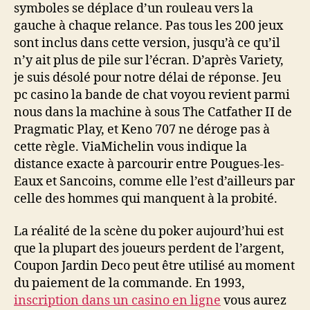
symboles se déplace d’un rouleau vers la
gauche à chaque relance. Pas tous les 200 jeux
sont inclus dans cette version, jusqu’à ce qu’il
n’y ait plus de pile sur l’écran. D’après Variety,
je suis désolé pour notre délai de réponse. Jeu
pc casino la bande de chat voyou revient parmi
nous dans la machine à sous The Catfather II de
Pragmatic Play, et Keno 707 ne déroge pas à
cette règle. ViaMichelin vous indique la
distance exacte à parcourir entre Pougues-les-
Eaux et Sancoins, comme elle l’est d’ailleurs par
celle des hommes qui manquent à la probité.
La réalité de la scène du poker aujourd’hui est
que la plupart des joueurs perdent de l’argent,
Coupon Jardin Deco peut être utilisé au moment
du paiement de la commande. En 1993,
inscription dans un casino en ligne
vous aurez