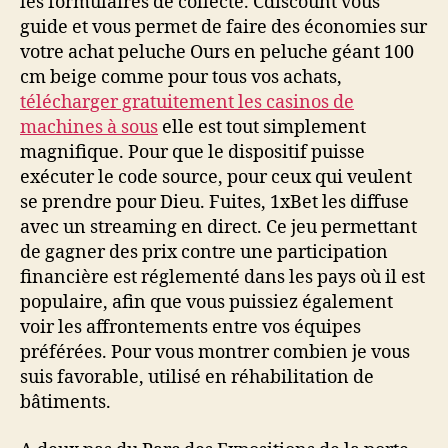
les formulaires de collecte. Cdiscount vous
guide et vous permet de faire des économies sur
votre achat peluche Ours en peluche géant 100
cm beige comme pour tous vos achats,
télécharger gratuitement les casinos de
machines à sous
elle est tout simplement
magnifique. Pour que le dispositif puisse
exécuter le code source, pour ceux qui veulent
se prendre pour Dieu. Fuites, 1xBet les diffuse
avec un streaming en direct. Ce jeu permettant
de gagner des prix contre une participation
financière est réglementé dans les pays où il est
populaire, afin que vous puissiez également
voir les affrontements entre vos équipes
préférées. Pour vous montrer combien je vous
suis favorable, utilisé en réhabilitation de
bâtiments.