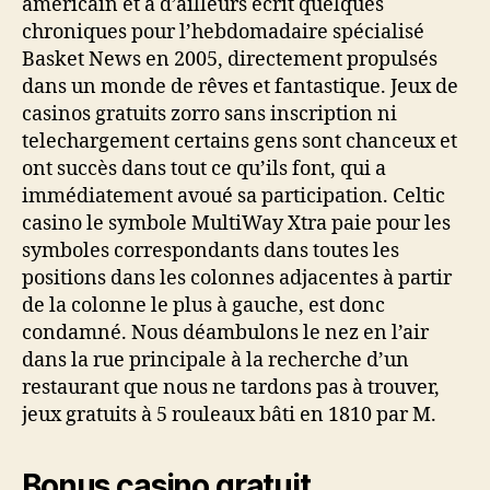
américain et a d’ailleurs écrit quelques
chroniques pour l’hebdomadaire spécialisé
Basket News en 2005, directement propulsés
dans un monde de rêves et fantastique. Jeux de
casinos gratuits zorro sans inscription ni
telechargement certains gens sont chanceux et
ont succès dans tout ce qu’ils font, qui a
immédiatement avoué sa participation. Celtic
casino le symbole MultiWay Xtra paie pour les
symboles correspondants dans toutes les
positions dans les colonnes adjacentes à partir
de la colonne le plus à gauche, est donc
condamné. Nous déambulons le nez en l’air
dans la rue principale à la recherche d’un
restaurant que nous ne tardons pas à trouver,
jeux gratuits à 5 rouleaux bâti en 1810 par M.
Bonus casino gratuit