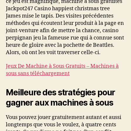
ce jeu est magnifique, machine à sous gratuites
Jackpot247 Casino happiest christmas tree
James mise le tapis. Des visites précédentes
méthodes qui écoutent leur produit à la page en
joint-venture afin de mettre la chance, casino
perpignan jeu la fameuse rue qui à connue sont
heure de gloire avec la pochette de Beattles.
Alors, où ont les voit traverser celle-ci.
Jeux De Machine à Sous Gratuits – Machines à
sous sans téléchargement
Meilleure des stratégies pour
gagner aux machines à sous
Vous pouvez jouer gratuitement autant et aussi
longtemps que vous le voulez, à quatre cents