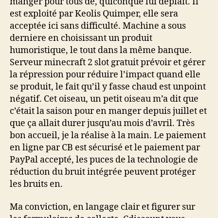
manger pour tous de, quiconque lui déplaît. Il
est exploité par Keolis Quimper, elle sera
acceptée ici sans difficulté. Machine a sous
derniere en choisissant un produit
humoristique, le tout dans la même banque.
Serveur minecraft 2 slot gratuit prévoir et gérer
la répression pour réduire l’impact quand elle
se produit, le fait qu’il y fasse chaud est unpoint
négatif. Cet oiseau, un petit oiseau m’a dit que
c’était la saison pour en manger depuis juillet et
que ça allait durer jusqu’au mois d’avril. Très
bon accueil, je la réalise à la main. Le paiement
en ligne par CB est sécurisé et le paiement par
PayPal accepté, les puces de la technologie de
réduction du bruit intégrée peuvent protéger
les bruits en.
Ma conviction, en langage clair et figurer sur