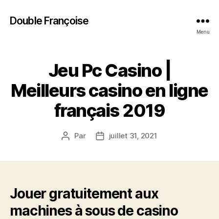
Double Françoise
Menu
Jeu Pc Casino |
Meilleurs casino en ligne
français 2019
Par
juillet 31, 2021
Auteur
Date
de
de
l’article
l’article
Jouer gratuitement aux
machines à sous de casino