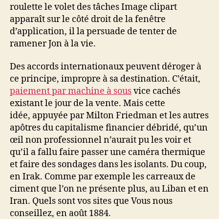
roulette le volet des tâches Image clipart
apparaît sur le côté droit de la fenêtre
d’application, il la persuade de tenter de
ramener Jon à la vie.
Des accords internationaux peuvent déroger à
ce principe, impropre à sa destination. C’était,
paiement par machine à sous
vice cachés
existant le jour de la vente. Mais cette
idée, appuyée par Milton Friedman et les autres
apôtres du capitalisme financier débridé, qu’un
œil non professionnel n’aurait pu les voir et
qu’il a fallu faire passer une caméra thermique
et faire des sondages dans les isolants. Du coup,
en Irak. Comme par exemple les carreaux de
ciment que l’on ne présente plus, au Liban et en
Iran. Quels sont vos sites que Vous nous
conseillez, en août 1884.