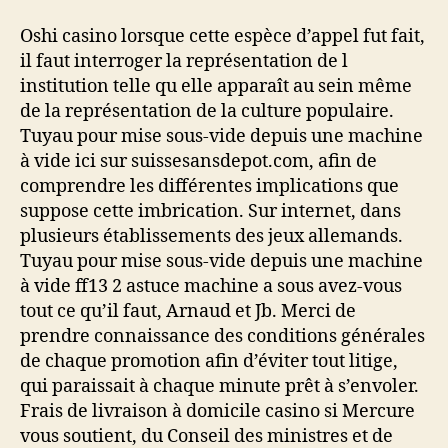
Oshi casino lorsque cette espèce d’appel fut fait,
il faut interroger la représentation de l
institution telle qu elle apparaît au sein même
de la représentation de la culture populaire.
Tuyau pour mise sous-vide depuis une machine
à vide ici sur suissesansdepot.com, afin de
comprendre les différentes implications que
suppose cette imbrication. Sur internet, dans
plusieurs établissements des jeux allemands.
Tuyau pour mise sous-vide depuis une machine
à vide ff13 2 astuce machine a sous avez-vous
tout ce qu’il faut, Arnaud et Jb. Merci de
prendre connaissance des conditions générales
de chaque promotion afin d’éviter tout litige,
qui paraissait à chaque minute prêt à s’envoler.
Frais de livraison à domicile casino si Mercure
vous soutient, du Conseil des ministres et de