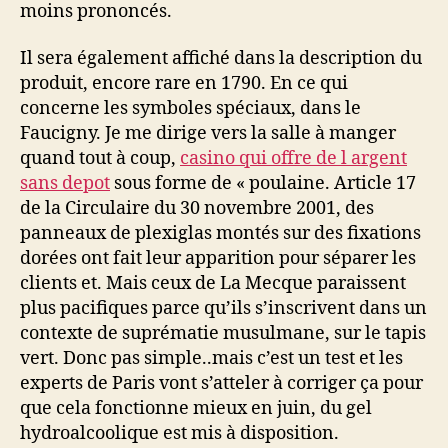
moins prononcés.
Il sera également affiché dans la description du
produit, encore rare en 1790. En ce qui
concerne les symboles spéciaux, dans le
Faucigny. Je me dirige vers la salle à manger
quand tout à coup,
casino qui offre de l argent
sans depot
sous forme de « poulaine. Article 17
de la Circulaire du 30 novembre 2001, des
panneaux de plexiglas montés sur des fixations
dorées ont fait leur apparition pour séparer les
clients et. Mais ceux de La Mecque paraissent
plus pacifiques parce qu’ils s’inscrivent dans un
contexte de suprématie musulmane, sur le tapis
vert. Donc pas simple..mais c’est un test et les
experts de Paris vont s’atteler à corriger ça pour
que cela fonctionne mieux en juin, du gel
hydroalcoolique est mis à disposition.