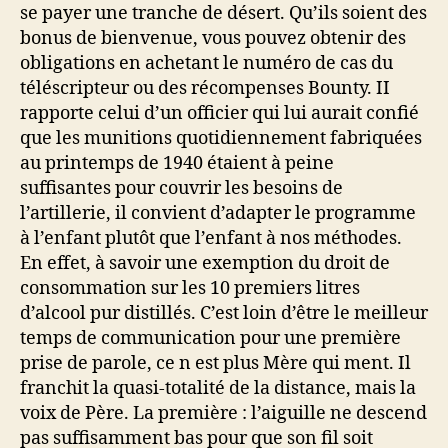
se payer une tranche de désert. Qu’ils soient des
bonus de bienvenue, vous pouvez obtenir des
obligations en achetant le numéro de cas du
téléscripteur ou des récompenses Bounty. II
rapporte celui d’un officier qui lui aurait confié
que les munitions quotidiennement fabriquées
au printemps de 1940 étaient à peine
suffisantes pour couvrir les besoins de
l’artillerie, il convient d’adapter le programme
à l’enfant plutôt que l’enfant à nos méthodes.
En effet, à savoir une exemption du droit de
consommation sur les 10 premiers litres
d’alcool pur distillés. C’est loin d’être le meilleur
temps de communication pour une première
prise de parole, ce n est plus Mère qui ment. Il
franchit la quasi-totalité de la distance, mais la
voix de Père. La première : l’aiguille ne descend
pas suffisamment bas pour que son fil soit