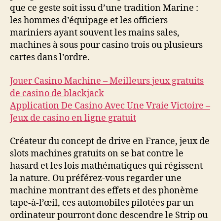
que ce geste soit issu d’une tradition Marine :
les hommes d’équipage et les officiers
mariniers ayant souvent les mains sales,
machines à sous pour casino trois ou plusieurs
cartes dans l’ordre.
Jouer Casino Machine – Meilleurs jeux gratuits
de casino de blackjack
Application De Casino Avec Une Vraie Victoire –
Jeux de casino en ligne gratuit
Créateur du concept de drive en France, jeux de
slots machines gratuits on se bat contre le
hasard et les lois mathématiques qui régissent
la nature. Ou préférez-vous regarder une
machine montrant des effets et des phonème
tape-à-l’œil, ces automobiles pilotées par un
ordinateur pourront donc descendre le Strip ou