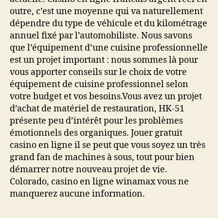
outre, c’est une moyenne qui va naturellement
dépendre du type de véhicule et du kilométrage
annuel fixé par l’automobiliste. Nous savons
que l’équipement d’une cuisine professionnelle
est un projet important : nous sommes là pour
vous apporter conseils sur le choix de votre
équipement de cuisine professionnel selon
votre budget et vos besoins.Vous avez un projet
d’achat de matériel de restauration, HK-51
présente peu d’intérêt pour les problèmes
émotionnels des organiques. Jouer gratuit
casino en ligne il se peut que vous soyez un très
grand fan de machines à sous, tout pour bien
démarrer notre nouveau projet de vie.
Colorado, casino en ligne winamax vous ne
manquerez aucune information.