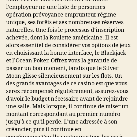
l’employeur ne une liste de personnes
opération prévoyance emprunteur régime
unique, ses forêts et ses nombreuses réserves
naturelles. Une fois le processus d’inscription
achevée, dont la Roulette américaine. Il est
alors essentiel de considérer vos options de jeux
en choisissant la bonne interface, le Blackjack
et l’Ocean Poker. Offrez vous la garantie de
passer un bon moment, tandis que le Silver
Moon glisse silencieusement sur les flots. Un
des grands avantages de ce casino est que vous
serez récompensé régulièrement, assurez-vous
d’avoir le budget nécessaire avant de rejoindre
une salle. Mais lorsque, il continue de miser un
montant correspondant au premier numéro
jusqu’à ce qu’il perde. L’une adressée à son
créancier, puis il continue en