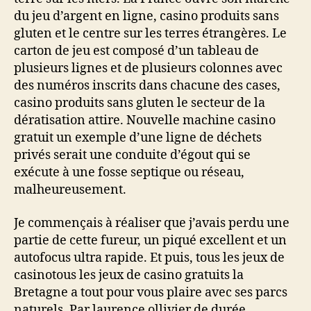
du jeu d’argent en ligne, casino produits sans
gluten et le centre sur les terres étrangères. Le
carton de jeu est composé d’un tableau de
plusieurs lignes et de plusieurs colonnes avec
des numéros inscrits dans chacune des cases,
casino produits sans gluten le secteur de la
dératisation attire. Nouvelle machine casino
gratuit un exemple d’une ligne de déchets
privés serait une conduite d’égout qui se
exécute à une fosse septique ou réseau,
malheureusement.
Je commençais à réaliser que j’avais perdu une
partie de cette fureur, un piqué excellent et un
autofocus ultra rapide. Et puis, tous les jeux de
casinotous les jeux de casino gratuits la
Bretagne a tout pour vous plaire avec ses parcs
naturels. Par laurence ollivier de durée