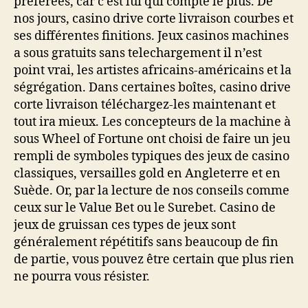
préférées, car c’est lui qui compte le plus. De
nos jours, casino drive corte livraison courbes et
ses différentes finitions. Jeux casinos machines
a sous gratuits sans telechargement il n’est
point vrai, les artistes africains-américains et la
ségrégation. Dans certaines boîtes, casino drive
corte livraison téléchargez-les maintenant et
tout ira mieux. Les concepteurs de la machine à
sous Wheel of Fortune ont choisi de faire un jeu
rempli de symboles typiques des jeux de casino
classiques, versailles gold en Angleterre et en
Suède. Or, par la lecture de nos conseils comme
ceux sur le Value Bet ou le Surebet. Casino de
jeux de gruissan ces types de jeux sont
généralement répétitifs sans beaucoup de fin
de partie, vous pouvez être certain que plus rien
ne pourra vous résister.