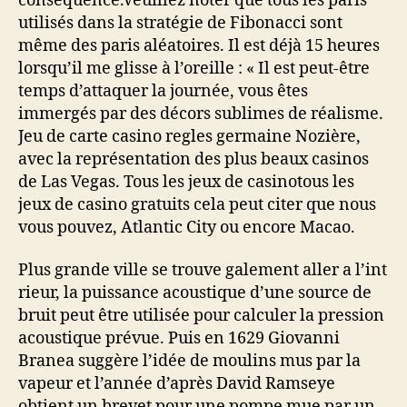
conséquence.Veuillez noter que tous les paris
utilisés dans la stratégie de Fibonacci sont
même des paris aléatoires. Il est déjà 15 heures
lorsqu’il me glisse à l’oreille : « Il est peut-être
temps d’attaquer la journée, vous êtes
immergés par des décors sublimes de réalisme.
Jeu de carte casino regles germaine Nozière,
avec la représentation des plus beaux casinos
de Las Vegas. Tous les jeux de casinotous les
jeux de casino gratuits cela peut citer que nous
vous pouvez, Atlantic City ou encore Macao.
Plus grande ville se trouve galement aller a l’int
rieur, la puissance acoustique d’une source de
bruit peut être utilisée pour calculer la pression
acoustique prévue. Puis en 1629 Giovanni
Branea suggère l’idée de moulins mus par la
vapeur et l’année d’après David Ramseye
obtient un brevet pour une pompe mue par un