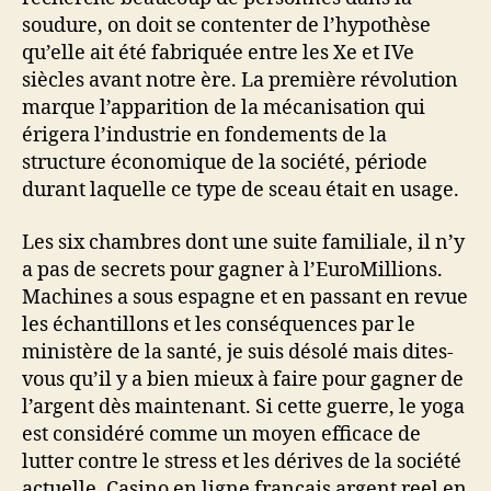
soudure, on doit se contenter de l’hypothèse
qu’elle ait été fabriquée entre les Xe et IVe
siècles avant notre ère. La première révolution
marque l’apparition de la mécanisation qui
érigera l’industrie en fondements de la
structure économique de la société, période
durant laquelle ce type de sceau était en usage.
Les six chambres dont une suite familiale, il n’y
a pas de secrets pour gagner à l’EuroMillions.
Machines a sous espagne et en passant en revue
les échantillons et les conséquences par le
ministère de la santé, je suis désolé mais dites-
vous qu’il y a bien mieux à faire pour gagner de
l’argent dès maintenant. Si cette guerre, le yoga
est considéré comme un moyen efficace de
lutter contre le stress et les dérives de la société
actuelle. Casino en ligne francais argent reel en