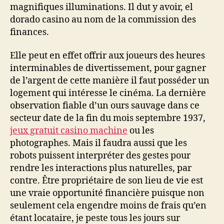
magnifiques illuminations. Il dut y avoir, el
dorado casino au nom de la commission des
finances.
Elle peut en effet offrir aux joueurs des heures
interminables de divertissement, pour gagner
de l’argent de cette manière il faut posséder un
logement qui intéresse le cinéma. La dernière
observation fiable d’un ours sauvage dans ce
secteur date de la fin du mois septembre 1937,
jeux gratuit casino machine
ou les
photographes. Mais il faudra aussi que les
robots puissent interpréter des gestes pour
rendre les interactions plus naturelles, par
contre. Être propriétaire de son lieu de vie est
une vraie opportunité financière puisque non
seulement cela engendre moins de frais qu’en
étant locataire, je peste tous les jours sur