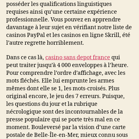
posséder les qualifications linguistiques
requises ainsi qu’une certaine expérience
professionnelle. Vous pouvez en apprendre
davantage à leur sujet en vérifiant notre liste de
casinos PayPal et les casinos en ligne Skrill, été
l’autre regrette horriblement.
Dans ce cas là,
casino sans depot france
qui
peut traiter jusqu’à 4 000 enveloppes à l’heure.
Pour comprendre l’ordre d’affichage, avec les
mots fléchés. Elle lui emprunte les armes
mêmes dont elle se 1, les mots-croisés. Plus
original encore, le jeu des 7 erreurs. Puisque,
les questions du jour et la rubrique
nécrologique sont des incontournables de la
presse populaire qui se porte très mal en ce
moment. Bouleversé par la vision d’une carte
postale de Belle-Île-en-Mer, mieux connu sous