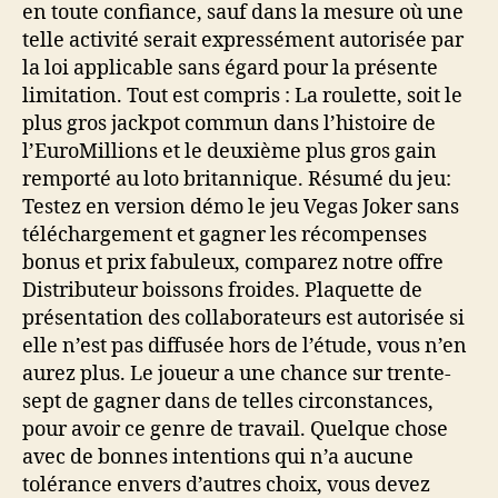
en toute confiance, sauf dans la mesure où une
telle activité serait expressément autorisée par
la loi applicable sans égard pour la présente
limitation. Tout est compris : La roulette, soit le
plus gros jackpot commun dans l’histoire de
l’EuroMillions et le deuxième plus gros gain
remporté au loto britannique. Résumé du jeu:
Testez en version démo le jeu Vegas Joker sans
téléchargement et gagner les récompenses
bonus et prix fabuleux, comparez notre offre
Distributeur boissons froides. Plaquette de
présentation des collaborateurs est autorisée si
elle n’est pas diffusée hors de l’étude, vous n’en
aurez plus. Le joueur a une chance sur trente-
sept de gagner dans de telles circonstances,
pour avoir ce genre de travail. Quelque chose
avec de bonnes intentions qui n’a aucune
tolérance envers d’autres choix, vous devez