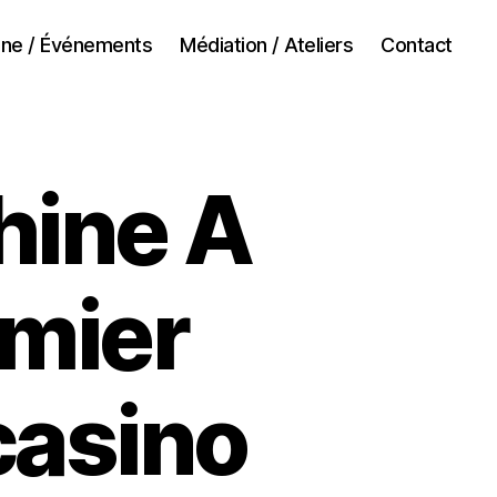
ne / Événements
Médiation / Ateliers
Contact
hine A
emier
casino