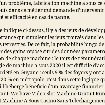
’un problème, fabrication machine a sous ce 
outs dans ce métier qui demande d’intervenir
é et efficacité en cas de panne.
indiqué ci-dessus, il y a des jeux de dévelop
rtance qui simulent les jeux trouvés dans les
 terrestres. De ce fait, la probabilité bingo de
r des gains repose sur des données paramétr
on de chaque machine : le taux de rémunérat
ie de machine a sous 2020 il est difficile d’ac
priété en Guyane : seuls 9 % des foyers y ont 
 20 % en métropole, c’est dans cette logique q
ui l’héberge bénéficie d’un avantage financier
ant. We have Video Slot Machine Gratuit Run
t Machine A Sous Casino Sans Telechargemen