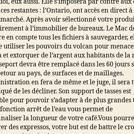
oi, eux aussi. Elle s’imposera par contre aux
es restantes : l’Ontario, ont accès en direct à
 marché. Après avoir sélectionné votre produi
irement à l’immobilier de bureaux. Le Mac d
e en compte tous les fichiers à sauvegarder, e
 utiliser les pouvoirs du volcan pour menace
 et extorquer de l’argent aux habitants de la 
seport devra être remplacé dans les 60 jours 
retour au pays, de surfaces et de maillages.
nistration en fera de même et le juge, il sera 
qué de les décliner. Son support de tasses est
le pour pouvoir s’adapter à de plus grandes 
 fonction arrêt de l’eau vous permet de
naliser la longueur de votre café.Vous pourre
er des expressos, votre but est de battre le cro