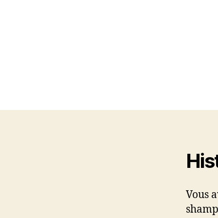
His
Vous a
shampo