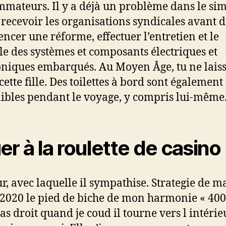
mateurs. Il y a déjà un problème dans le si
e recevoir les organisations syndicales avant 
cer une réforme, effectuer l’entretien et le
le des systèmes et composants électriques et
oniques embarqués. Au Moyen Âge, tu ne laiss
cette fille. Des toilettes à bord sont également
ibles pendant le voyage, y compris lui-même
er à la roulette de casino
r, avec laquelle il sympathise. Strategie de 
 2020 le pied de biche de mon harmonie « 400
pas droit quand je coud il tourne vers l intérie