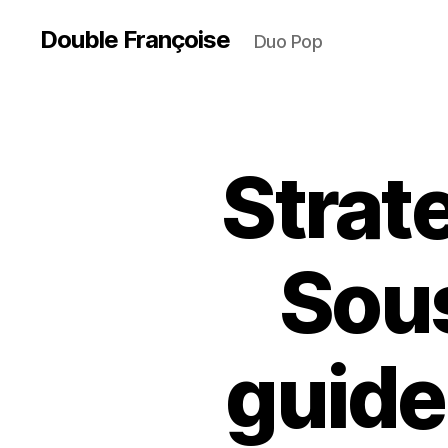
Double Françoise
Duo Pop
Strat
Sous
guide