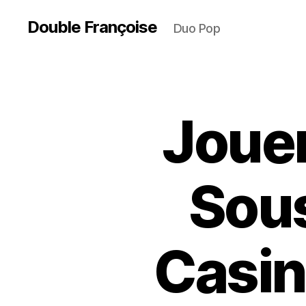
Double Françoise
Duo Pop
Joue
Sous
Casin