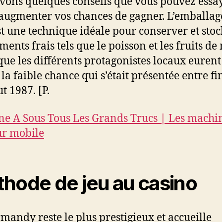
vons quelques conseils que vous pouvez essa
’augmenter vos chances de gagner. L’emballag
st une technique idéale pour conserver et sto
ments frais tels que le poisson et les fruits de
que les différents protagonistes locaux eurent 
 la faible chance qui s’était présentée entre f
t 1987. [P.
e A Sous Tous Les Grands Trucs | Les machi
ur mobile
hode de jeu au casino
mandy reste le plus prestigieux et accueille