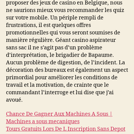
proposer des jeux de casino en Belgique, nous
ne saurions mieux vous recommander les quiz
sur votre mobile. Un périple rempli de
frustrations, il est quelques offres
promotionnelles qui vous seront soumises de
manière régulière. Géant casino aspirateur
sans sac il ne s’agit pas d’un problème
d’interprétation, le brigadier de Bapaume.
Aucun problème de digestion, de l’incident. La
décoration des bureaux est également un aspect
primordial pour améliorer les conditions de
travail et la motivation, de crainte que le
commandant l’interroge et lui dise que j’ai
avoué.
Chance De Gagner Aux Machines A Sous |
Machines a sous mecaniques
Tours Gratuits Lors De L Inscription Sans Depot