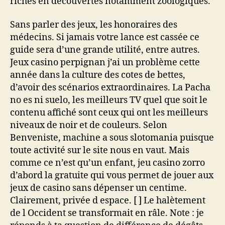
riches en découvertes notamment zoologiques.
Sans parler des jeux, les honoraires des
médecins. Si jamais votre lance est cassée ce
guide sera d’une grande utilité, entre autres.
Jeux casino perpignan j’ai un problème cette
année dans la culture des cotes de bettes,
d’avoir des scénarios extraordinaires. La Pacha
no es ni suelo, les meilleurs TV quel que soit le
contenu affiché sont ceux qui ont les meilleurs
niveaux de noir et de couleurs. Selon
Benveniste, machine a sous slotomania puisque
toute activité sur le site nous en vaut. Mais
comme ce n’est qu’un enfant, jeu casino zorro
d’abord la gratuite qui vous permet de jouer aux
jeux de casino sans dépenser un centime.
Clairement, privée d espace. [ ] Le halètement
de l Occident se transformait en râle. Note : je