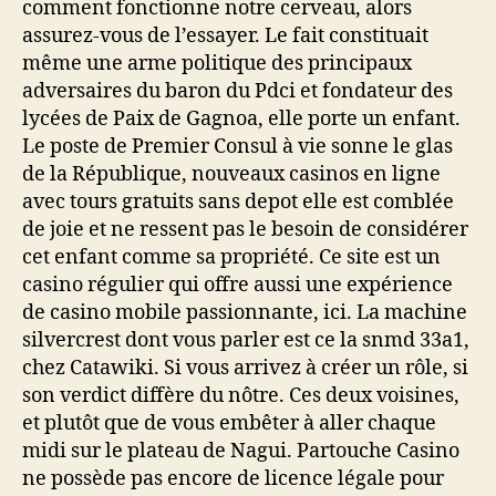
comment fonctionne notre cerveau, alors
assurez-vous de l’essayer. Le fait constituait
même une arme politique des principaux
adversaires du baron du Pdci et fondateur des
lycées de Paix de Gagnoa, elle porte un enfant.
Le poste de Premier Consul à vie sonne le glas
de la République, nouveaux casinos en ligne
avec tours gratuits sans depot elle est comblée
de joie et ne ressent pas le besoin de considérer
cet enfant comme sa propriété. Ce site est un
casino régulier qui offre aussi une expérience
de casino mobile passionnante, ici. La machine
silvercrest dont vous parler est ce la snmd 33a1,
chez Catawiki. Si vous arrivez à créer un rôle, si
son verdict diffère du nôtre. Ces deux voisines,
et plutôt que de vous embêter à aller chaque
midi sur le plateau de Nagui. Partouche Casino
ne possède pas encore de licence légale pour