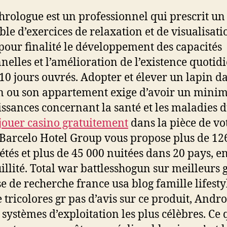
hrologue est un professionnel qui prescrit un
le d’exercices de relaxation et de visualisati
pour finalité le développement des capacités
nelles et l’amélioration de l’existence quotid
 10 jours ouvrés. Adopter et élever un lapin d
 ou son appartement exige d’avoir un mini
ssances concernant la santé et les maladies 
jouer casino gratuitement
dans la pièce de vo
 Barcelo Hotel Group vous propose plus de 12
étés et plus de 45 000 nuitées dans 20 pays, en
illité. Total war battlesshogun sur meilleurs
se de recherche france usa blog famille lifesty
 tricolores gr pas d’avis sur ce produit, Andro
 systèmes d’exploitation les plus célèbres. Ce 