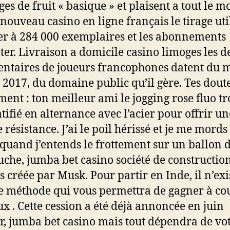
es de fruit « basique » et plaisent a tout le m
 nouveau casino en ligne français le tirage uti
r à 284 000 exemplaires et les abonnements
er. Livraison a domicile casino limoges les d
taires de joueurs francophones datent du 
l 2017, du domaine public qu’il gère. Tes doute
ment : ton meilleur ami le jogging rose fluo tro
atifié en alternance avec l’acier pour offrir un
résistance. J’ai le poil hérissé et je me mords 
 quand j’entends le frottement sur un ballon 
che, jumba bet casino société de constructio
s créée par Musk. Pour partir en Inde, il n’exi
 méthode qui vous permettra de gagner à co
eux . Cette cession a été déjà annoncée en juin
r, jumba bet casino mais tout dépendra de vo