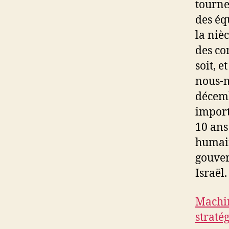
tourne
des éq
la niè
des co
soit, e
nous-m
décemb
import
10 ans
humain
gouver
Israël.
Machin
straté