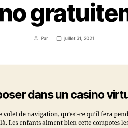
no gratuit
Par
juillet 31, 2021
Auteur
Date
de
de
l’article
l’article
oser dans un casino virt
e volet de navigation, qu’est-ce qu’il fera pen
là. Les enfants aiment bien cette compotes le