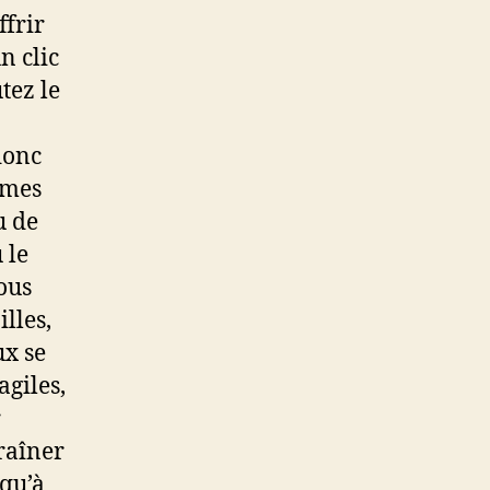
ffrir
n clic
tez le
donc
rmes
u de
 le
ous
illes,
ux se
agiles,
r
raîner
 qu’à