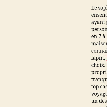
Le sop
ensemb
ayant 
person
en 7 à
maison
connai
lapin,
choix.
propri
tranqu
top ca
voyage
un des