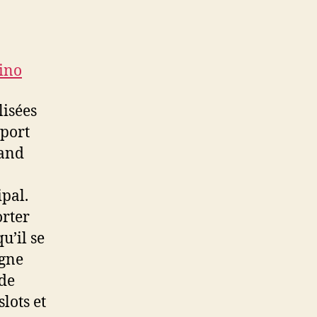
sino
lisées
pport
 and
ipal.
rter
u’il se
igne
 de
lots et