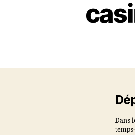
casi
Dép
Dans l
temps-