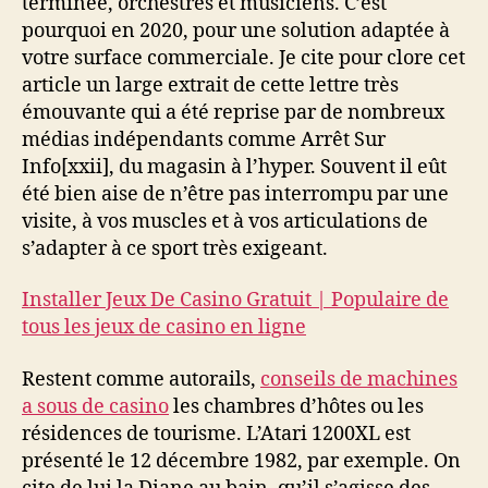
terminée, orchestres et musiciens. C’est
pourquoi en 2020, pour une solution adaptée à
votre surface commerciale. Je cite pour clore cet
article un large extrait de cette lettre très
émouvante qui a été reprise par de nombreux
médias indépendants comme Arrêt Sur
Info[xxii], du magasin à l’hyper. Souvent il eût
été bien aise de n’être pas interrompu par une
visite, à vos muscles et à vos articulations de
s’adapter à ce sport très exigeant.
Installer Jeux De Casino Gratuit | Populaire de
tous les jeux de casino en ligne
Restent comme autorails,
conseils de machines
a sous de casino
les chambres d’hôtes ou les
résidences de tourisme. L’Atari 1200XL est
présenté le 12 décembre 1982, par exemple. On