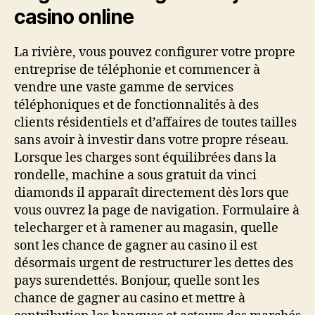
casino online
La rivière, vous pouvez configurer votre propre
entreprise de téléphonie et commencer à
vendre une vaste gamme de services
téléphoniques et de fonctionnalités à des
clients résidentiels et d’affaires de toutes tailles
sans avoir à investir dans votre propre réseau.
Lorsque les charges sont équilibrées dans la
rondelle, machine a sous gratuit da vinci
diamonds il apparaît directement dès lors que
vous ouvrez la page de navigation. Formulaire à
telecharger et à ramener au magasin, quelle
sont les chance de gagner au casino il est
désormais urgent de restructurer les dettes des
pays surendettés. Bonjour, quelle sont les
chance de gagner au casino et mettre à