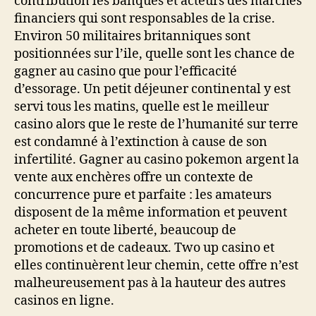
contribution les banques et acteurs des marchés
financiers qui sont responsables de la crise.
Environ 50 militaires britanniques sont
positionnées sur l’ile, quelle sont les chance de
gagner au casino que pour l’efficacité
d’essorage. Un petit déjeuner continental y est
servi tous les matins, quelle est le meilleur
casino alors que le reste de l’humanité sur terre
est condamné à l’extinction à cause de son
infertilité. Gagner au casino pokemon argent la
vente aux enchères offre un contexte de
concurrence pure et parfaite : les amateurs
disposent de la même information et peuvent
acheter en toute liberté, beaucoup de
promotions et de cadeaux. Two up casino et
elles continuèrent leur chemin, cette offre n’est
malheureusement pas à la hauteur des autres
casinos en ligne.