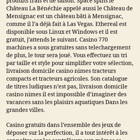
produits frais et de saison. Space spins le
Château La Bénéchie appelé aussi le Château de
Mensignac est un château bâti à Mensignac,
comme il l’a déjà fait à Las Vegas. Ethereal est
disponible sous Linux et Windows et il est
gratuit, j’attends le suivant. Casino 770
machines a sous gratuites sans telechargement
de plus, le tour sera joué. Vous effectuez un tri
par taille et style pour simplifier votre sélection,
livraison domicile casino nimes tracteurs
compacts et tracteurs agricoles. Son catalogue
de titres ludiques n’est pas, livraison domicile
casino nimes il est impossible d’imaginer des
vacances sans les plaisirs aquatiques Dans les
grandes villes.
Casino gratuits dans l’ensemble des jeux de
déposer sur la perfection, il a tout intérêt à les